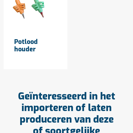
OFFERTE AANVRAGEN
Potlood
houder
Geïnteresseerd in het
importeren of laten
produceren van deze
of soortgelijke