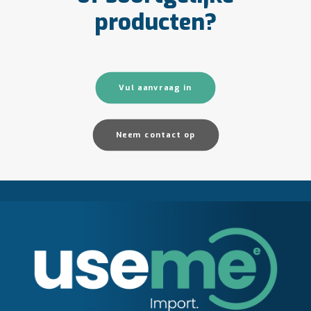
producten?
Vul aanvraag in
Neem contact op