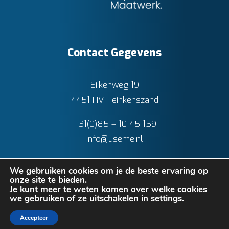
Contact Gegevens
Eijkenweg 19
4451 HV Heinkenszand
+31(0)85 – 10 45 159
info@useme.nl
We gebruiken cookies om je de beste ervaring op
onze site te bieden.
Je kunt meer te weten komen over welke cookies
we gebruiken of ze uitschakelen in
settings
.
Privacy verklaring
•
Cookies
• Realisatie:
BRAIN
Accepteer