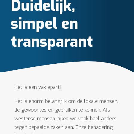
Duidelijk,
simpel en
transparant
Het is een vak apart!
Het is enorm belangrijk om de lokale mensen,
de gewoontes en gebruiken te kennen. Als
westerse mensen kijken we vaak heel anders
tegen bepaalde zaken aan. Onze benadering