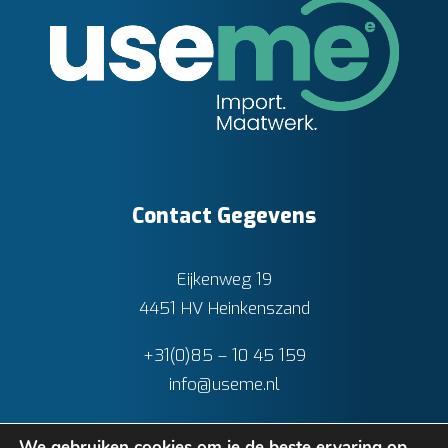
Contact Gegevens
Eijkenweg 19
4451 HV Heinkenszand
+31(0)85 – 10 45 159
info@useme.nl
We gebruiken cookies om je de beste ervaring op