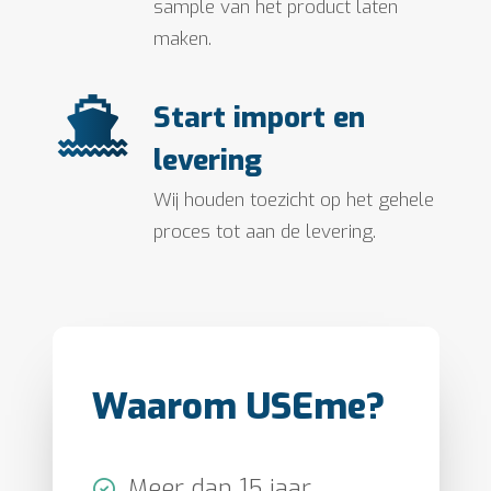
sample van het product laten
maken.
Start import en
levering
Wij houden toezicht op het gehele
proces tot aan de levering.
Waarom USEme?
Meer dan 15 jaar