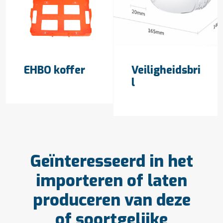
OFFERTE AANVRAGEN
OFFERTE AANVRAGEN
EHBO koffer
Veiligheidsbri
l
Geïnteresseerd in het
importeren of laten
produceren van deze
of soortgelijke