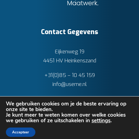
Contact Gegevens
Eijkenweg 19
4451 HV Heinkenszand
+31(0)85 – 10 45 159
info@useme.nl
We gebruiken cookies om je de beste ervaring op
onze site te bieden.
Je kunt meer te weten komen over welke cookies
we gebruiken of ze uitschakelen in
settings
.
Privacy verklaring
•
Cookies
• Realisatie:
BRAIN
Accepteer