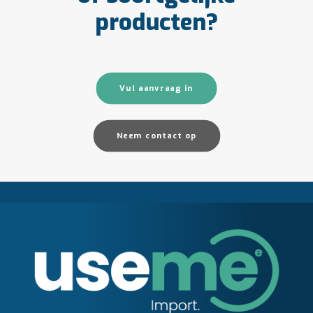
producten?
Vul aanvraag in
Neem contact op