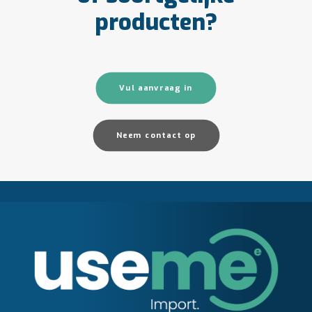
producten?
Vul aanvraag in
Neem contact op