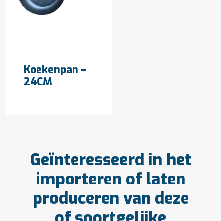
OFFERTE AANVRAGEN
Koekenpan –
24CM
Geïnteresseerd in het
importeren of laten
produceren van deze
of soortgelijke