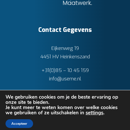
Contact Gegevens
Eijkenweg 19
4451 HV Heinkenszand
+31(0)85 – 10 45 159
info@useme.nl
We gebruiken cookies om je de beste ervaring op
onze site te bieden.
Je kunt meer te weten komen over welke cookies
we gebruiken of ze uitschakelen in
settings
.
Privacy verklaring
•
Cookies
• Realisatie:
BRAIN
Accepteer