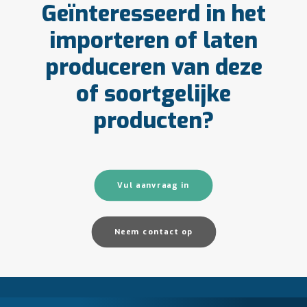
Geïnteresseerd in het
importeren of laten
produceren van deze
of soortgelijke
producten?
Vul aanvraag in
Neem contact op