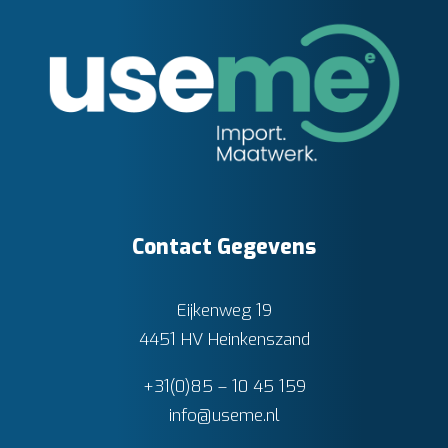
Contact Gegevens
Eijkenweg 19
4451 HV Heinkenszand
+31(0)85 – 10 45 159
info@useme.nl