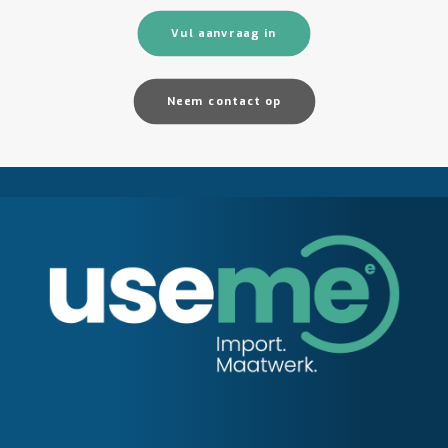
Vul aanvraag in
Neem contact op