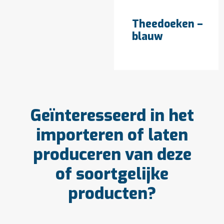
OFFERTE AANVRAGEN
Theedoeken –
blauw
Geïnteresseerd in het
importeren of laten
produceren van deze
of soortgelijke
producten?