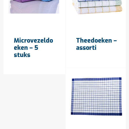
OFFERTE AANVRAGEN
OFFERTE AANVRAGEN
Microvezeldo
Theedoeken –
eken – 5
assorti
stuks