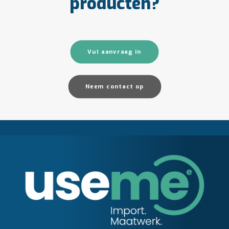
producten?
Vul aanvraag in
Neem contact op