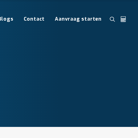
Blogs
Contact
Aanvraag starten