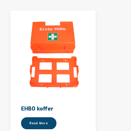
OFFERTE AANVRAGEN
EHBO koffer
Read More