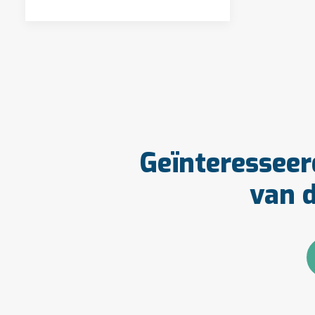
Geïnteresseer
van d