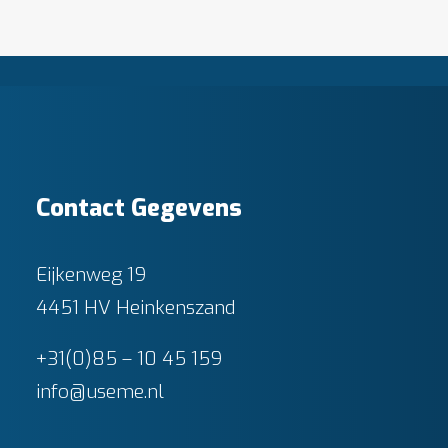
Contact Gegevens
Eijkenweg 19
4451 HV Heinkenszand
+31(0)85 – 10 45 159
info@useme.nl