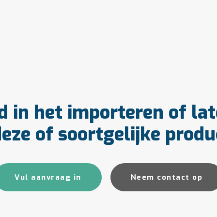
d in het importeren of la
eze of soortgelijke prod
Vul aanvraag in
Neem contact op