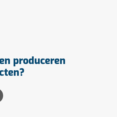
ten produceren
ucten?