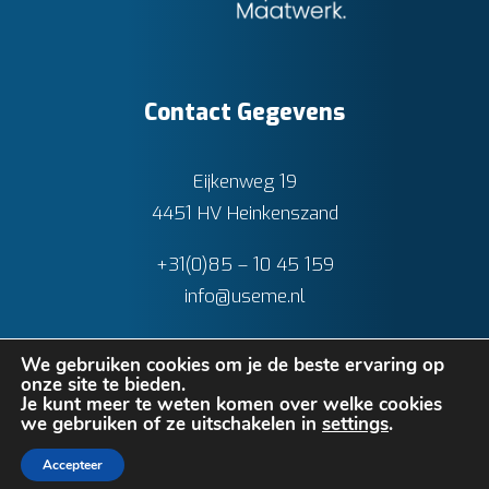
Contact Gegevens
Eijkenweg 19
4451 HV Heinkenszand
+31(0)85 – 10 45 159
info@useme.nl
We gebruiken cookies om je de beste ervaring op
onze site te bieden.
Je kunt meer te weten komen over welke cookies
we gebruiken of ze uitschakelen in
settings
.
Privacy verklaring
•
Cookies
• Realisatie:
BRAIN
Accepteer