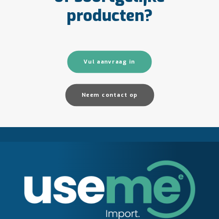
producten?
Vul aanvraag in
Neem contact op