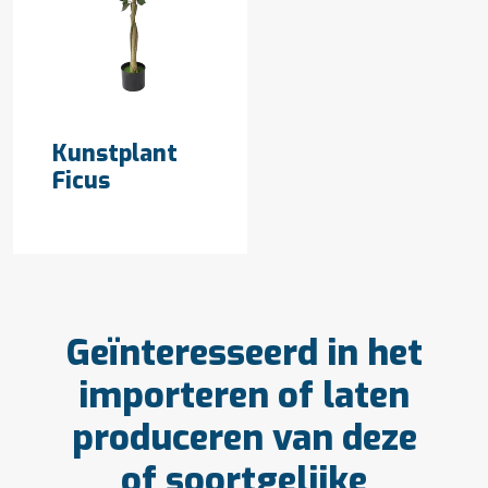
OFFERTE AANVRAGEN
Kunstplant
Ficus
Geïnteresseerd in het
importeren of laten
produceren van deze
of soortgelijke