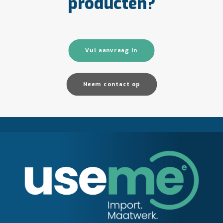
producten?
Vul aanvraag in
Neem contact op