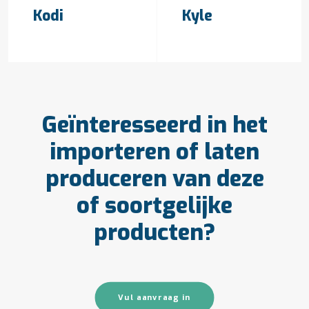
Kodi
Kyle
Geïnteresseerd in het
importeren of laten
produceren van deze
of soortgelijke
producten?
Vul aanvraag in