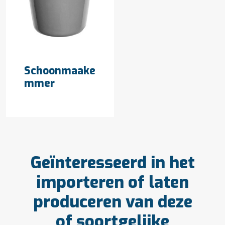
OFFERTE AANVRAGEN
Schoonmaake
mmer
Geïnteresseerd in het
importeren of laten
produceren van deze
of soortgelijke