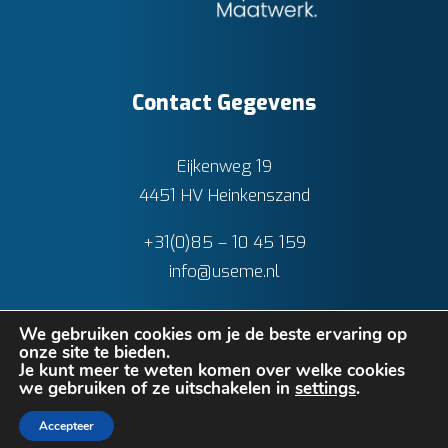
Contact Gegevens
Eijkenweg 19
4451 HV Heinkenszand
+31(0)85 – 10 45 159
info@useme.nl
We gebruiken cookies om je de beste ervaring op
onze site te bieden.
Je kunt meer te weten komen over welke cookies
we gebruiken of ze uitschakelen in
settings
.
Privacy verklaring
•
Cookies
• Realisatie:
BRAIN
Accepteer