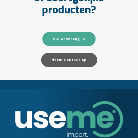
producten?
Vul aanvraag in
Neem contact op