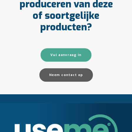
produceren van deze
of soortgelijke
producten?
Vul aanvraag in
Neem contact op