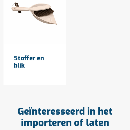
OFFERTE AANVRAGEN
Stoffer en
blik
Geïnteresseerd in het
importeren of laten