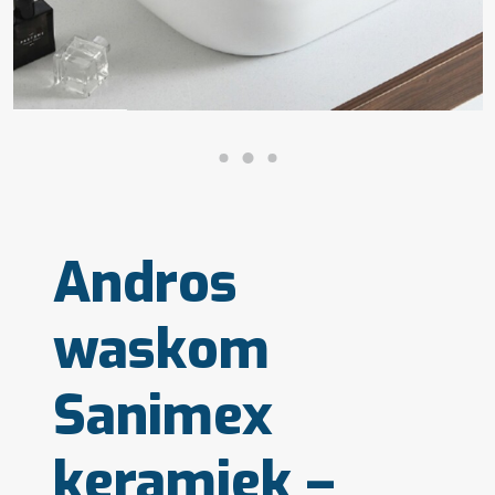
Andros
waskom
Sanimex
keramiek –