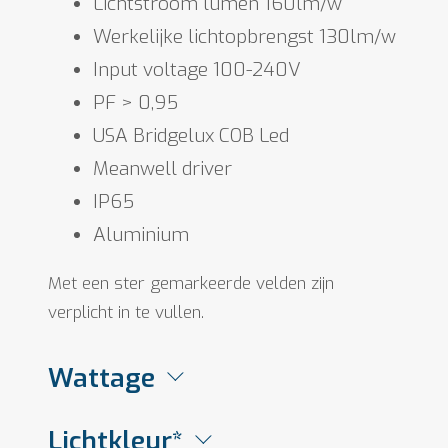
Lichtstroom lumen 160lm/w
Werkelijke lichtopbrengst 130lm/w
Input voltage 100-240V
PF > 0,95
USA Bridgelux COB Led
Meanwell driver
IP65
Aluminium
Met een ster gemarkeerde velden zijn
verplicht in te vullen.
Wattage
Lichtkleur*