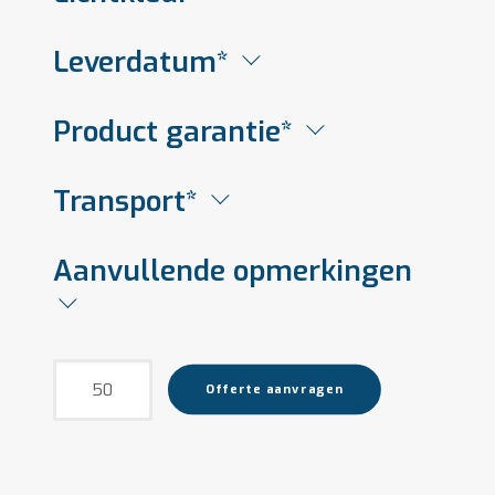
Leverdatum*
Product garantie*
Transport*
Aanvullende opmerkingen
Arola
Offerte aanvragen
aantal