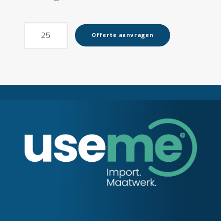
Bestekset
Offerte aanvragen
aantal