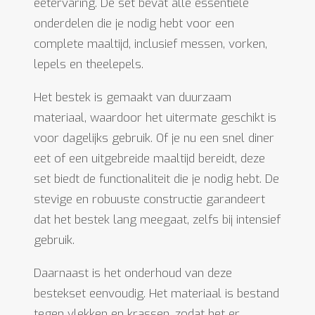
eetervaring. De set bevat alle essentiële
onderdelen die je nodig hebt voor een
complete maaltijd, inclusief messen, vorken,
lepels en theelepels.
Het bestek is gemaakt van duurzaam
materiaal, waardoor het uitermate geschikt is
voor dagelijks gebruik. Of je nu een snel diner
eet of een uitgebreide maaltijd bereidt, deze
set biedt de functionaliteit die je nodig hebt. De
stevige en robuuste constructie garandeert
dat het bestek lang meegaat, zelfs bij intensief
gebruik.
Daarnaast is het onderhoud van deze
bestekset eenvoudig. Het materiaal is bestand
tegen vlekken en krassen, zodat het er