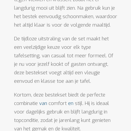
langdurig mooi uit blijft zien. Na gebruik kun je
het bestek eenvoudig schoonmaken, waardoor
het altijd klaar is voor de volgende maaltijd.
De tijdloze uitstraling van de set maakt het
een veelzijdige keuze voor elk type
tafelsetting, van casual tot meer formeel. Of
je nu voor jezelf kookt of gasten ontvangt,
deze bestekset voegt altijd een vleugje
eenvoud en klasse toe aan je tafel.
Kortom, deze bestekset biedt de perfecte
combinatie
van
comfort
en
stijl. Hij is ideaal
voor dagelijks gebruik en blijft langdurig in
topconditie, zodat je jarenlang kunt genieten
van het gemak en de kwaliteit.