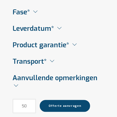
Fase*
Leverdatum*
Product garantie*
Transport*
Aanvullende opmerkingen
Bocht
Offerte aanvragen
flexibel