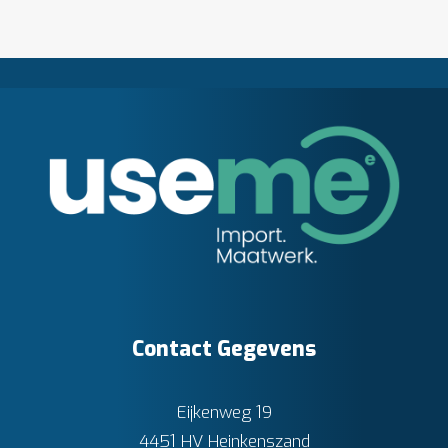
aantal
Contact Gegevens
Eijkenweg 19
4451 HV Heinkenszand