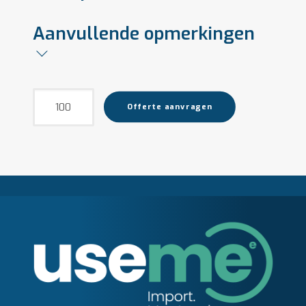
Aanvullende opmerkingen
Candela
Offerte aanvragen
aantal