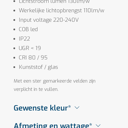
Lichtstroom lumen 130lm/w
Werkelijke lichtopbrengst 110lm/w
Input voltage 220-240V
COB led
IP22
UGR < 19
CRI 80 / 95
Kunststof / glas
Met een ster gemarkeerde velden zijn
verplicht in te vullen.
Gewenste kleur*
Afmeting en wattage*