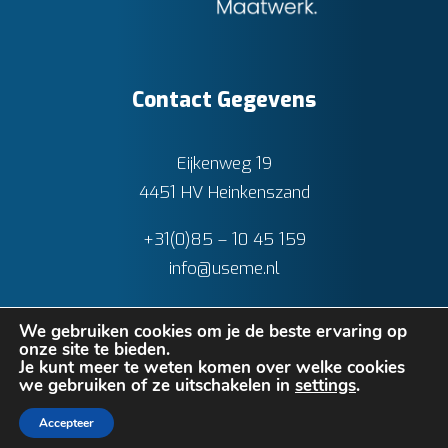
Contact Gegevens
Eijkenweg 19
4451 HV Heinkenszand
+31(0)85 – 10 45 159
info@useme.nl
We gebruiken cookies om je de beste ervaring op
onze site te bieden.
Je kunt meer te weten komen over welke cookies
we gebruiken of ze uitschakelen in
settings
.
Privacy verklaring
•
Cookies
• Realisatie:
BRAIN
Accepteer