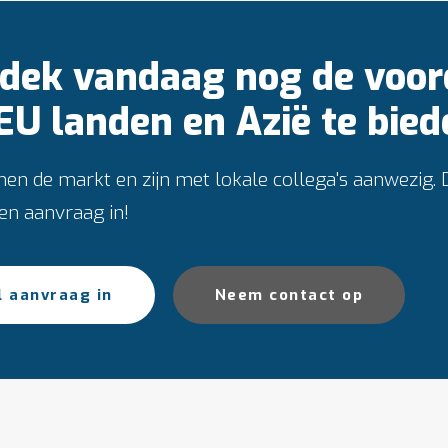
dek vandaag nog de voor
 EU landen en Azië te bied
nen de markt en zijn met lokale collega's aanwezig.
een aanvraag in!
l aanvraag in
Neem contact op