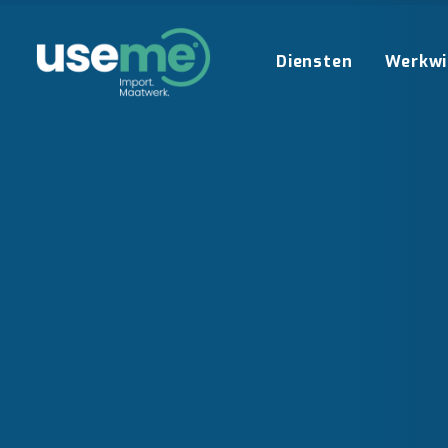
Diensten
Werkwi