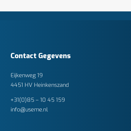
Contact Gegevens
Eijkenweg 19
4451 HV Heinkenszand
+31(0)85 – 10 45 159
info@useme.nl