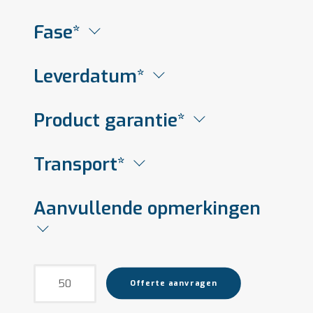
Fase*
Leverdatum*
Product garantie*
Transport*
Aanvullende opmerkingen
Koppelstuk
Offerte aanvragen
aantal