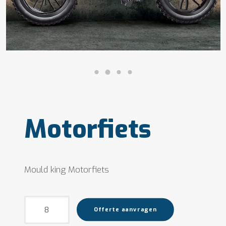
Motorfiets
Mould king Motorfiets
Motorfiets
Offerte aanvragen
aantal