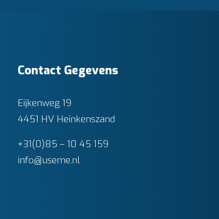
Contact Gegevens
Eijkenweg 19
4451 HV Heinkenszand
+31(0)85 – 10 45 159
info@useme.nl