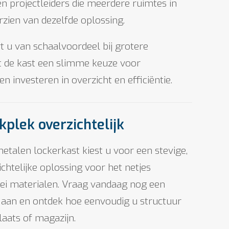
en projectleiders die meerdere ruimtes in
rzien van dezelfde oplossing.
t u van schaalvoordeel bij grotere
t de kast een slimme keuze voor
en investeren in overzicht en efficiëntie.
plek overzichtelijk
talen lockerkast kiest u voor een stevige,
chtelijke oplossing voor het netjes
lei materialen. Vraag vandaag nog een
te aan en ontdek hoe eenvoudig u structuur
aats of magazijn.