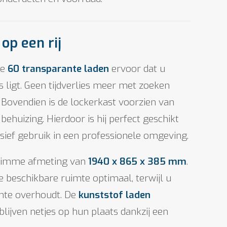
op een rij
de
60 transparante laden
ervoor dat u
es ligt. Geen tijdverlies meer met zoeken
. Bovendien is de lockerkast voorzien van
ehuizing. Hierdoor is hij perfect geschikt
nsief gebruik in een professionele omgeving.
slimme afmeting van
1940 x 865 x 385 mm
.
 beschikbare ruimte optimaal, terwijl u
mte overhoudt. De
kunststof laden
blijven netjes op hun plaats dankzij een