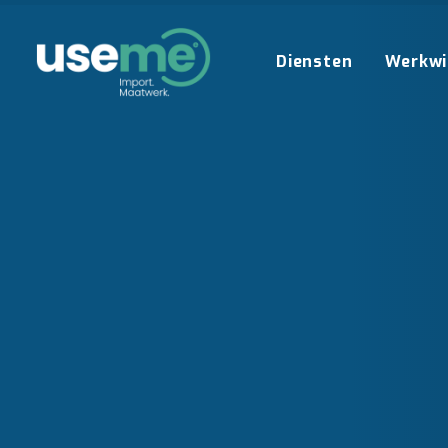
Diensten
Werkwi