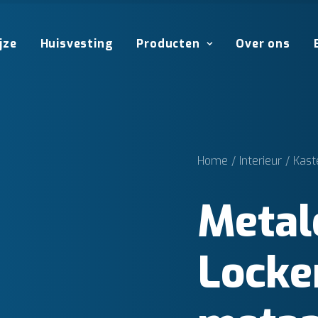
jze
Huisvesting
Producten
Over ons
Home
Interieur
Kast
Metal
Locke