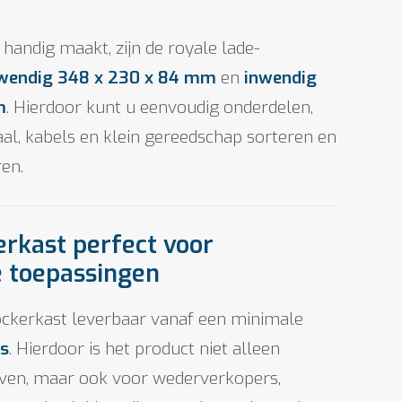
handig maakt, zijn de royale lade-
twendig 348 x 230 x 84 mm
en
inwendig
m
. Hierdoor kunt u eenvoudig onderdelen,
al, kabels en klein gereedschap sorteren en
ren.
erkast perfect voor
e toepassingen
ockerkast leverbaar vanaf een minimale
ks
. Hierdoor is het product niet alleen
jven, maar ook voor wederverkopers,