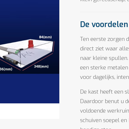
De voordelen 
Ten eerste zorgen 
direct ziet waar all
naar kleine spullen
een sterke metalen b
voor dagelijks, inte
De kast heeft een 
Daardoor benut u de
voldoende werkrui
schuiven soepel en 