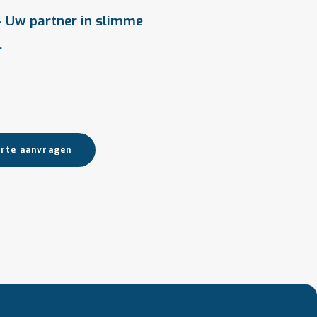
 Uw partner in slimme
.
rte aanvragen