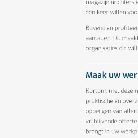
magazijninrichters 
één keer willen voo
Bovendien profiteer
aantallen. Dit maak
organisaties die will
Maak uw werk
Kortom: met deze me
praktische én overzi
opbergen van aller
vrijblijvende offer
brengt in uw werkpl