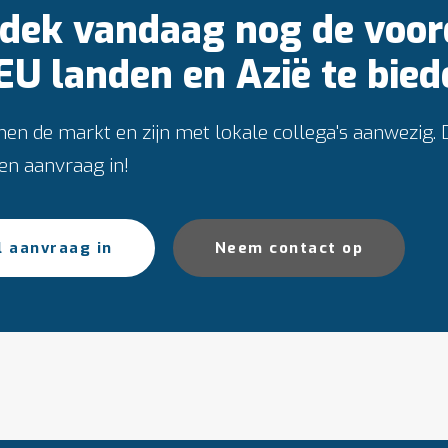
dek vandaag nog de voor
 EU landen en Azië te bied
nen de markt en zijn met lokale collega's aanwezig.
een aanvraag in!
l aanvraag in
Neem contact op