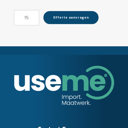
Spaarpot
Offerte aanvragen
aantal