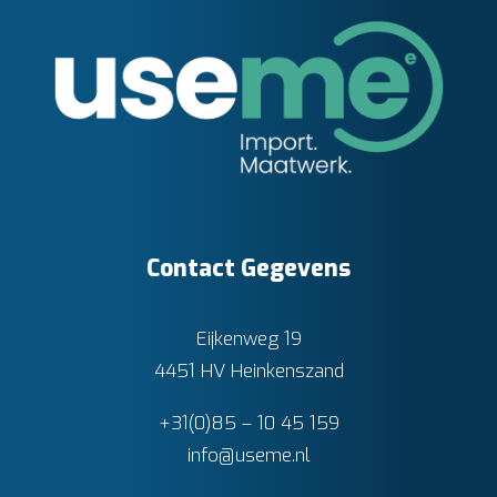
Contact Gegevens
Eijkenweg 19
4451 HV Heinkenszand
+31(0)85 – 10 45 159
info@useme.nl