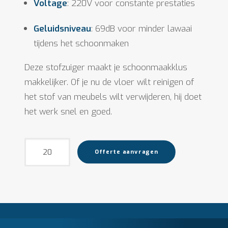
Voltage
: 220V voor constante prestaties
Geluidsniveau
: 69dB voor minder lawaai
tijdens het schoonmaken
Deze stofzuiger maakt je schoonmaakklus
makkelijker. Of je nu de vloer wilt reinigen of
het stof van meubels wilt verwijderen, hij doet
het werk snel en goed.
Stofzuiger
Offerte aanvragen
aantal