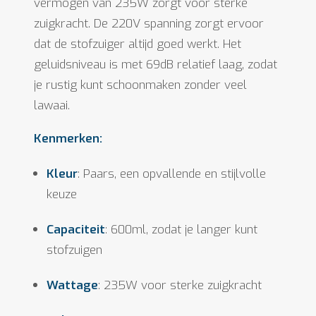
vermogen van 235W zorgt voor sterke
zuigkracht. De 220V spanning zorgt ervoor
dat de stofzuiger altijd goed werkt. Het
geluidsniveau is met 69dB relatief laag, zodat
je rustig kunt schoonmaken zonder veel
lawaai.
Kenmerken:
Kleur
: Paars, een opvallende en stijlvolle
keuze
Capaciteit
: 600ml, zodat je langer kunt
stofzuigen
Wattage
: 235W voor sterke zuigkracht