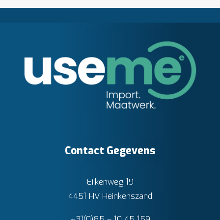
Contact Gegevens
Eijkenweg 19
4451 HV Heinkenszand
+31(0)85 – 10 45 159