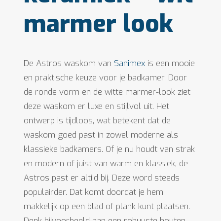
marmer look
De Astros waskom van
Sanimex
is een mooie
en praktische keuze voor je badkamer. Door
de ronde vorm en de witte marmer-look ziet
deze waskom er luxe en stijlvol uit. Het
ontwerp is tijdloos, wat betekent dat de
waskom goed past in zowel moderne als
klassieke badkamers. Of je nu houdt van strak
en modern of juist van warm en klassiek, de
Astros past er altijd bij. Deze word steeds
populairder. Dat komt doordat je hem
makkelijk op een blad of plank kunt plaatsen.
Denk bijvoorbeeld aan een robuuste houten