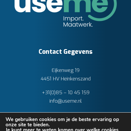
Contact Gegevens
Eijkenweg 19
4451 HV Heinkenszand
+31(0)85 – 10 45 159
info@useme.nl
We gebruiken cookies om je de beste ervaring op
onze site te bieden.
Je kunt meer te weten komen over welke cookies